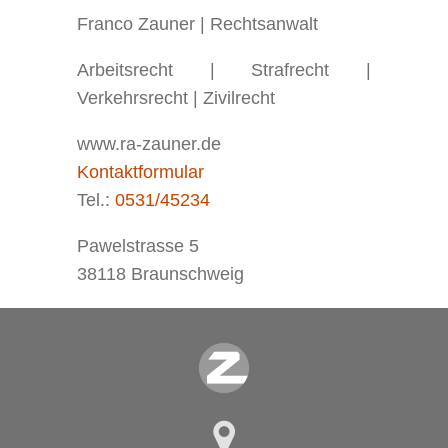
Franco Zauner | Rechtsanwalt
Arbeitsrecht | Strafrecht |
Verkehrsrecht | Zivilrecht
www.ra-zauner.de
Kontaktformular
Tel.:
0531/45234
Pawelstrasse 5
38118 Braunschweig