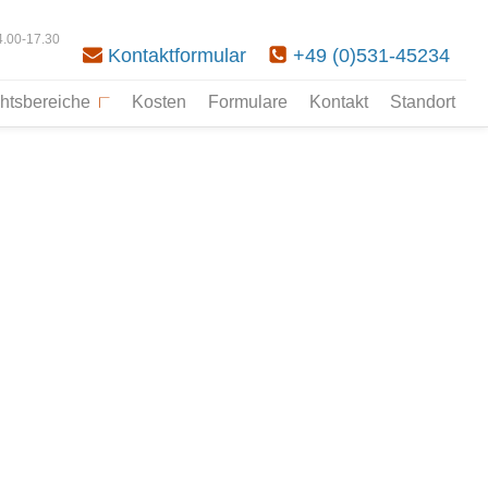
4.00-17.30
Kontaktformular
+49 (0)531-45234
htsbereiche
Kosten
Formulare
Kontakt
Standort